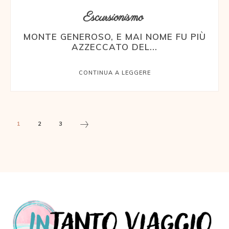
Escursionismo
MONTE GENEROSO, E MAI NOME FU PIÙ
AZZECCATO DEL...
CONTINUA A LEGGERE
1
2
3