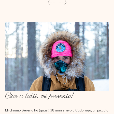
Ciao a tutti, mi presento!
Mi chiamo Serena ho (quasi) 38 anni e vivo a Cadorago, un piccolo