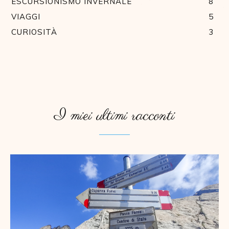
ESCURSIONISMO INVERNALE
8
VIAGGI
5
CURIOSITÀ
3
I miei ultimi racconti