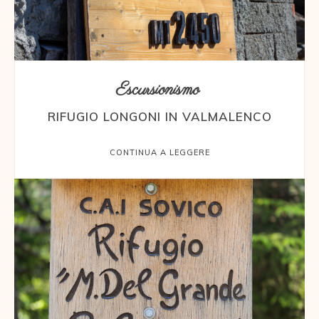
Escursionismo
RIFUGIO LONGONI IN VALMALENCO
CONTINUA A LEGGERE